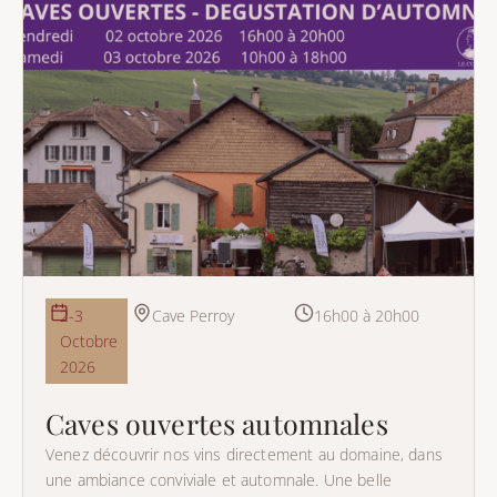
2-3
Cave Perroy
16h00 à 20h00
Octobre
2026
Caves ouvertes automnales
Venez découvrir nos vins directement au domaine, dans
une ambiance conviviale et automnale. Une belle