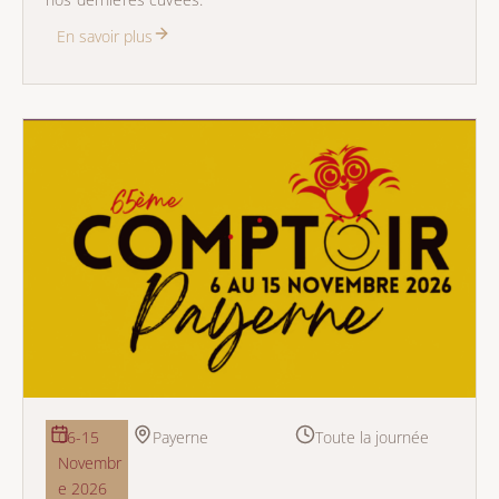
En savoir plus
06-15
Payerne
Toute la journée
Novembr
e 2026