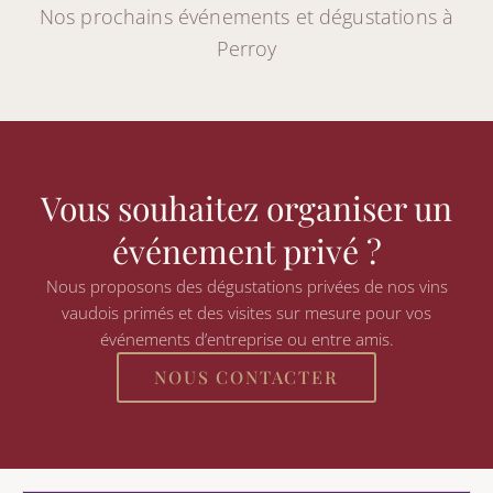
Nos prochains événements et dégustations à
Perroy
Vous souhaitez organiser un
événement privé ?
Nous proposons des dégustations privées de nos vins
vaudois primés et des visites sur mesure pour vos
événements d’entreprise ou entre amis.
NOUS CONTACTER