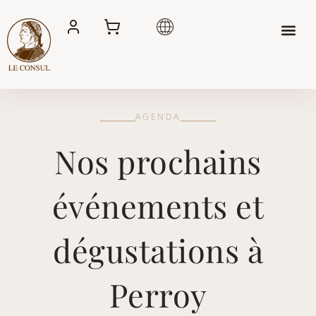
Aller
au
contenu
AGENDA
Nos prochains
événements et
dégustations à
Perroy