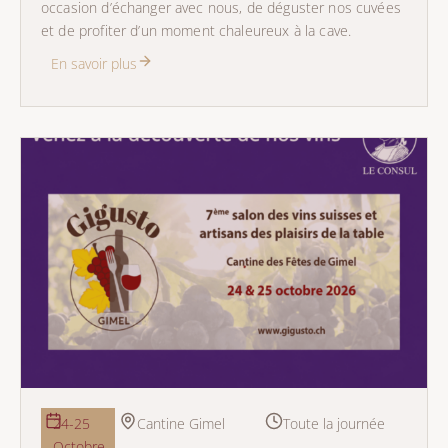
occasion d’échanger avec nous, de déguster nos cuvées
et de profiter d’un moment chaleureux à la cave.
En savoir plus
24-25
Cantine Gimel
Toute la journée
Octobre