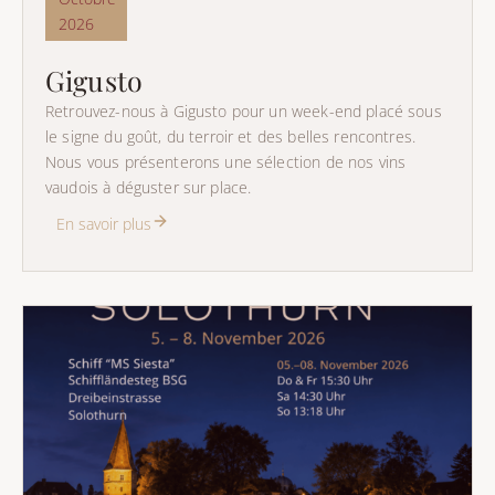
2026
Gigusto
Retrouvez-nous à Gigusto pour un week-end placé sous
le signe du goût, du terroir et des belles rencontres.
Nous vous présenterons une sélection de nos vins
vaudois à déguster sur place.
En savoir plus