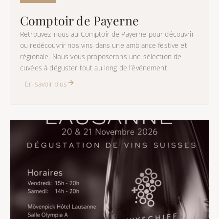
Comptoir de Payerne
Retrouvez-nous au Comptoir de Payerne pour découvrir
ou redécouvrir nos vins dans une ambiance festive et
régionale. Nous vous proposerons une sélection de
cuvées à déguster tout au long de l’événement.
En savoir plus