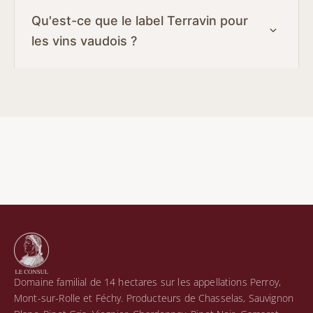
Qu'est-ce que le label Terravin pour
les vins vaudois ?
Domaine familial de 14 hectares sur les appellations Perroy,
Mont-sur-Rolle et Féchy. Producteurs de Chasselas, Sauvignon