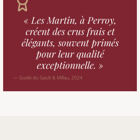
« Les Martin, à Perroy,
créent des crus frais et
élégants, souvent primés
pour leur qualité
exceptionnelle. »
— Guide du Gault & Millau, 2024