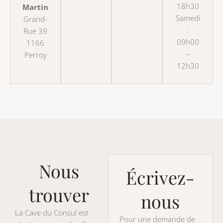
18h30
Martin
Samedi
Grand-
:
Rue 39
09h00
1166
–
Perroy
12h30
Nous
Écrivez-
trouver
nous
La Cave du Consul est
Pour une demande de