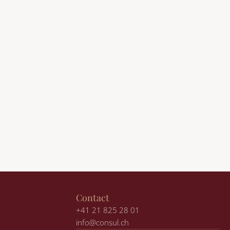
Contact
+41 21 825 28 01
info@consul.ch