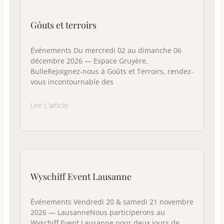
Gôuts et terroirs
Événements Du mercredi 02 au dimanche 06
décembre 2026 — Espace Gruyère,
BulleRejoignez-nous à Goûts et Terroirs, rendez-
vous incontournable des
Lire L'article
Wyschiff Event Lausanne
Événements Vendredi 20 & samedi 21 novembre
2026 — LausanneNous participerons au
Wyschiff Event Lausanne pour deux jours de