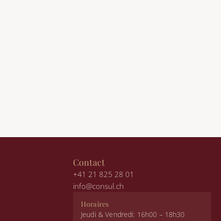
Contact
+41 21 825 28 01
info@consul.ch
Horaires
Jeudi & Vendredi: 16h00 – 18h30