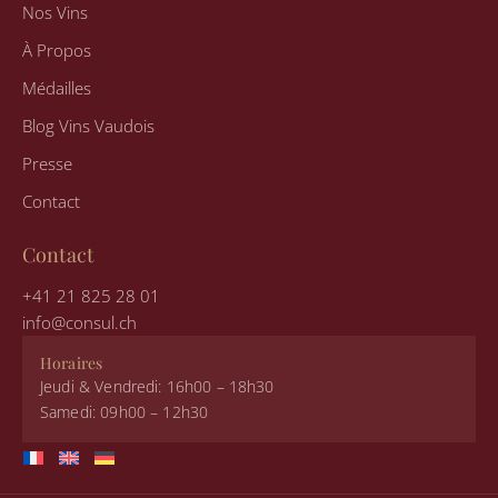
m
Nos Vins
À Propos
Médailles
Blog Vins Vaudois
Presse
Contact
Contact
+41 21 825 28 01
info@consul.ch
Horaires
Jeudi & Vendredi: 16h00 – 18h30
Samedi: 09h00 – 12h30