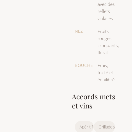
avec des
reflets
violacés
NEZ
Fruits
rouges
croquants,
floral
BOUCHE
Frais,
fruité et
équilibré
Accords mets
et vins
Apéritif
Grillades