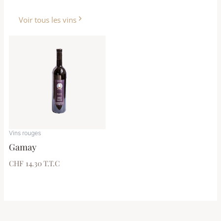
Voir tous les vins
Vins rouges
Gamay
CHF 14.30
T.T.C