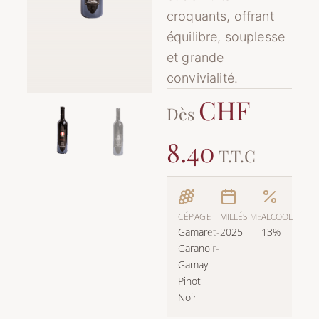
croquants, offrant
équilibre, souplesse
et grande
convivialité.
CHF
Dès
8.40
T.T.C
CÉPAGE
MILLÉSIME
ALCOOL
Gamaret-
2025
13%
Garanoir-
Gamay-
Pinot
Noir